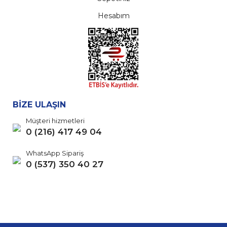
Hesabım
BİZE ULAŞIN
Müşteri hizmetleri
0 (216) 417 49 04
WhatsApp Sipariş
0 (537) 350 40 27