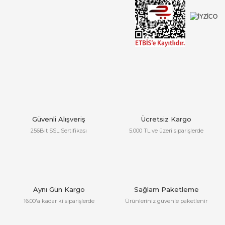
Anahtar Birimi
YEDEK PARÇALAR
YÜZEY DİRENÇİ ÖLÇER
Güvenli Alışveriş
Ücretsiz Kargo
256Bit SSL Sertifikası
5.000 TL ve üzeri siparişlerde
Aynı Gün Kargo
Sağlam Paketleme
16:00'a kadar ki siparişlerde
Ürünleriniz güvenle paketlenir