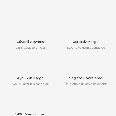
Güvenli Alışveriş
Ücretsiz Kargo
256Bit SSL Sertifikası
5.000 TL ve üzeri siparişlerde
Aynı Gün Kargo
Sağlam Paketleme
16:00'a kadar ki siparişlerde
Ürünleriniz güvenle paketlenir
%100 Memnuniyet