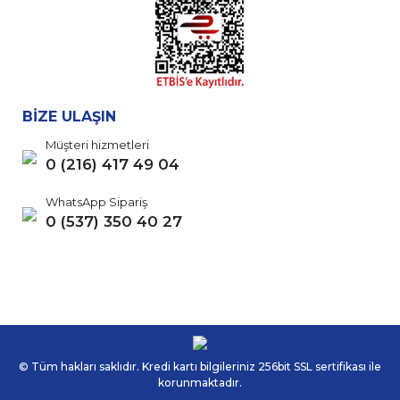
BİZE ULAŞIN
Müşteri hizmetleri
0 (216) 417 49 04
WhatsApp Sipariş
0 (537) 350 40 27
© Tüm hakları saklıdır. Kredi kartı bilgileriniz 256bit SSL sertifikası ile
korunmaktadır.