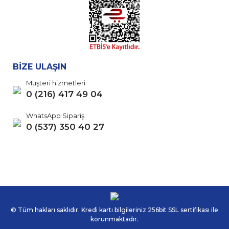
BİZE ULAŞIN
Müşteri hizmetleri
0 (216) 417 49 04
WhatsApp Sipariş
0 (537) 350 40 27
© Tüm hakları saklıdır. Kredi kartı bilgileriniz 256bit SSL sertifikası ile
korunmaktadır.