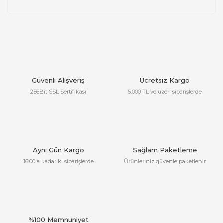
Güvenli Alışveriş
Ücretsiz Kargo
256Bit SSL Sertifikası
5.000 TL ve üzeri siparişlerde
Aynı Gün Kargo
Sağlam Paketleme
16:00'a kadar ki siparişlerde
Ürünleriniz güvenle paketlenir
%100 Memnuniyet