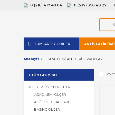
0 (216) 417 49 04
0 (537) 350 40 27
TÜM KATEGORİLER
ANTISTATIK ÜRÜ
Anasayfa
TEST VE ÖLÇÜ ALETLERİ
PROBLAR
Stokta
Ürün Grupları
TEST VE ÖLÇÜ ALETLERİ
AĞAÇ NEMİ ÖLÇER
AKÜ TEST CİHAZLARI
BASINÇ ÖLÇER