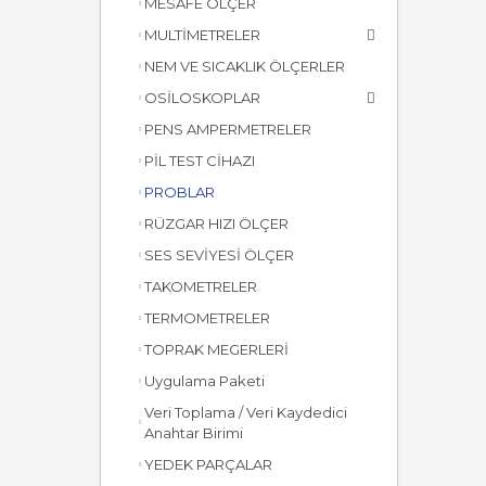
MESAFE ÖLÇER
MULTİMETRELER
NEM VE SICAKLIK ÖLÇERLER
OSİLOSKOPLAR
PENS AMPERMETRELER
PİL TEST CİHAZI
PROBLAR
RÜZGAR HIZI ÖLÇER
SES SEVİYESİ ÖLÇER
TAKOMETRELER
TERMOMETRELER
TOPRAK MEGERLERİ
Uygulama Paketi
Veri Toplama / Veri Kaydedici
Anahtar Birimi
YEDEK PARÇALAR