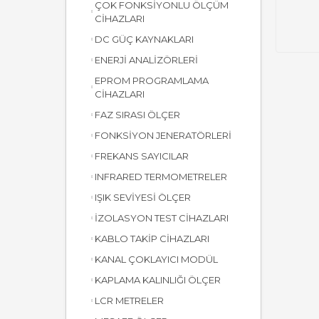
ÇOK FONKSİYONLU ÖLÇÜM
CİHAZLARI
DC GÜÇ KAYNAKLARI
ENERJİ ANALİZÖRLERİ
EPROM PROGRAMLAMA
CİHAZLARI
FAZ SIRASI ÖLÇER
FONKSİYON JENERATÖRLERİ
FREKANS SAYICILAR
INFRARED TERMOMETRELER
IŞIK SEVİYESİ ÖLÇER
İZOLASYON TEST CİHAZLARI
KABLO TAKİP CİHAZLARI
KANAL ÇOKLAYICI MODÜL
KAPLAMA KALINLIĞI ÖLÇER
LCR METRELER