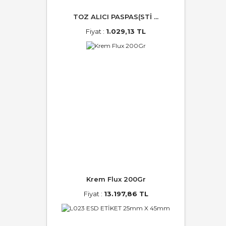
TOZ ALICI PASPAS(STİ ...
Fiyat :
1.029,13 TL
Krem Flux 200Gr
Fiyat :
13.197,86 TL