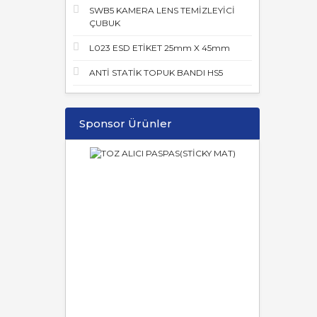
SWB5 KAMERA LENS TEMİZLEYİCİ
ÇUBUK
L023 ESD ETİKET 25mm X 45mm
ANTİ STATİK TOPUK BANDI HS5
Sponsor Ürünler