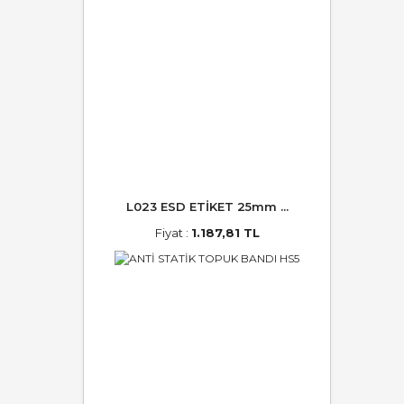
L023 ESD ETİKET 25mm ...
Fiyat :
1.187,81 TL