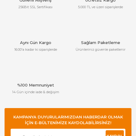
Güvenli Alışveriş
Ücretsiz Kargo
256Bit SSL Sertifikası
5.000 TL ve üzeri siparişlerde
Aynı Gün Kargo
Sağlam Paketleme
16:00'a kadar ki siparişlerde
Ürünleriniz güvenle paketlenir
%100 Memnuniyet
14 Gün içinde iade & değişim
KAMPANYA DUYURULARIMIZDAN HABERDAR OLMAK
İÇİN E-BÜLTENİMİZE KAYDOLABİLİRSİNİZ!