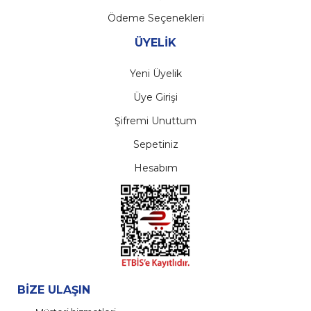
Ödeme Seçenekleri
ÜYELİK
Yeni Üyelik
Üye Girişi
Şifremi Unuttum
Sepetiniz
Hesabım
BİZE ULAŞIN