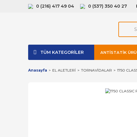
0 (216) 417 49 04
0 (537) 350 40 27
TÜM KATEGORİLER
ANTISTATIK ÜRÜ
Anasayfa
EL ALETLERİ
TORNAVİDALAR
1750 CLAS