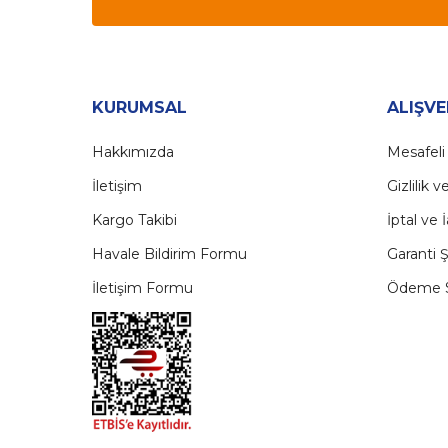
KURUMSAL
ALIŞVE
Hakkımızda
Mesafeli
İletişim
Gizlilik 
Kargo Takibi
İptal ve 
Havale Bildirim Formu
Garanti Ş
İletişim Formu
Ödeme S