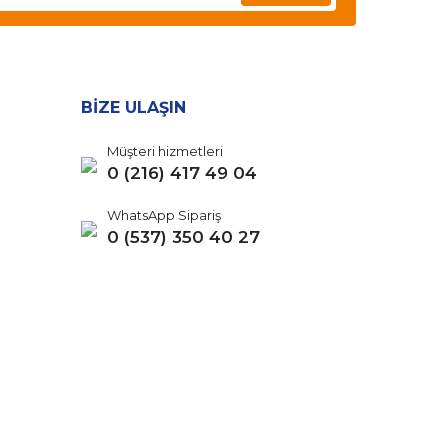
BİZE ULAŞIN
Müşteri hizmetleri
0 (216) 417 49 04
WhatsApp Sipariş
0 (537) 350 40 27