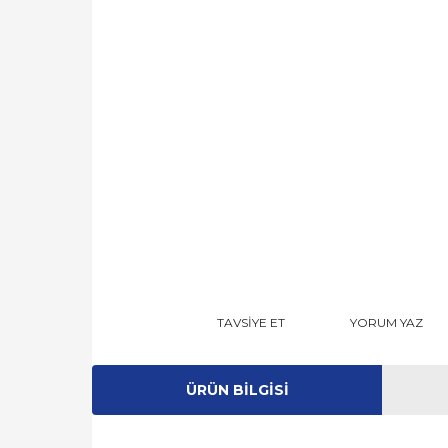
TAVSİYE ET
YORUM YAZ
ÜRÜN BILGISI