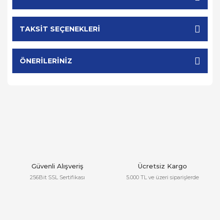
TAKSIT SEÇENEKLERI
ÖNERILERINIZ
Güvenli Alışveriş
Ücretsiz Kargo
256Bit SSL Sertifikası
5.000 TL ve üzeri siparişlerde