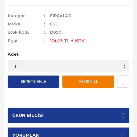
Kategori
FIRÇALAR
Marka
ESE
Stok Kodu
D0901
114,43 TL + KDV
Fiyat
Adet
SEPETE EKLE
HEMEN AL
ÜRÜN BILGISI
YORUMLAR