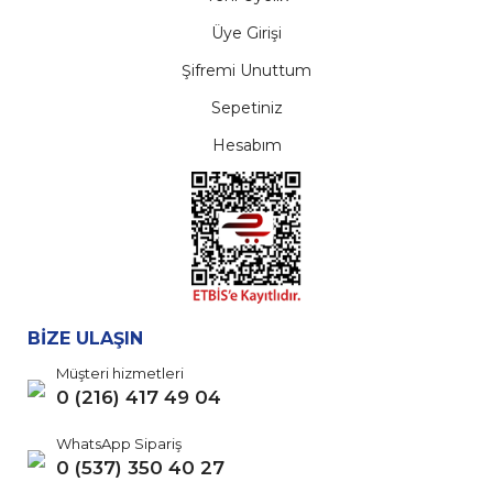
Üye Girişi
Şifremi Unuttum
Sepetiniz
Hesabım
BİZE ULAŞIN
Müşteri hizmetleri
0 (216) 417 49 04
WhatsApp Sipariş
0 (537) 350 40 27