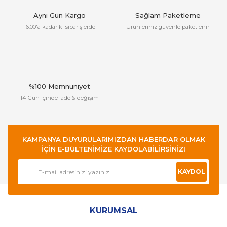
Aynı Gün Kargo
Sağlam Paketleme
16:00'a kadar ki siparişlerde
Ürünleriniz güvenle paketlenir
%100 Memnuniyet
14 Gün içinde iade & değişim
KAMPANYA DUYURULARIMIZDAN HABERDAR OLMAK
İÇİN E-BÜLTENİMİZE KAYDOLABİLİRSİNİZ!
KAYDOL
KURUMSAL