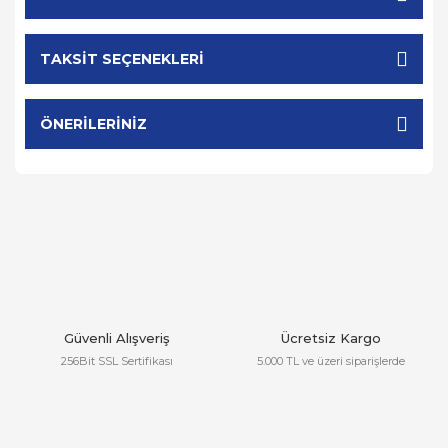
TAKSIT SEÇENEKLERI
ÖNERILERINIZ
Güvenli Alışveriş
Ücretsiz Kargo
256Bit SSL Sertifikası
5.000 TL ve üzeri siparişlerde