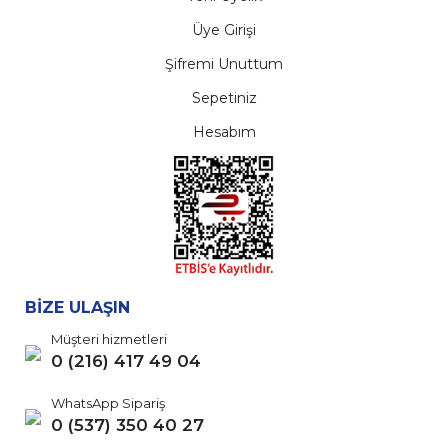
Üye Girişi
Şifremi Unuttum
Sepetiniz
Hesabım
BİZE ULAŞIN
Müşteri hizmetleri
0 (216) 417 49 04
WhatsApp Sipariş
0 (537) 350 40 27