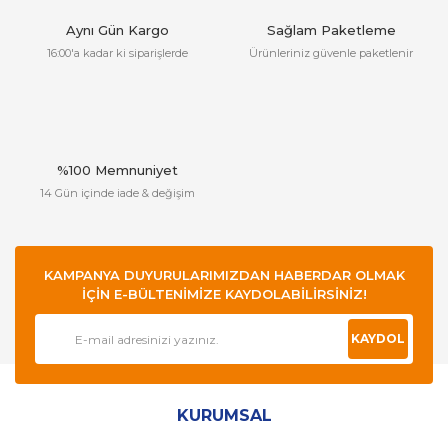
Aynı Gün Kargo
Sağlam Paketleme
16:00'a kadar ki siparişlerde
Ürünleriniz güvenle paketlenir
%100 Memnuniyet
14 Gün içinde iade & değişim
KAMPANYA DUYURULARIMIZDAN HABERDAR OLMAK
İÇİN E-BÜLTENİMİZE KAYDOLABİLİRSİNİZ!
KAYDOL
KURUMSAL