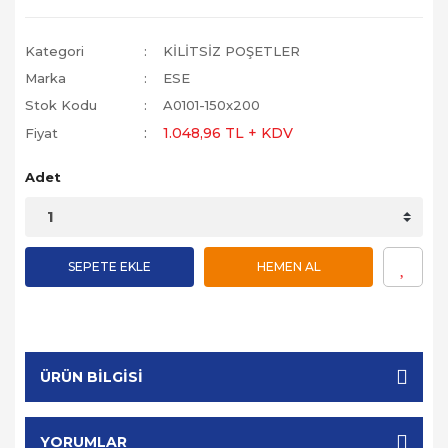
Kategori
KİLİTSİZ POŞETLER
Marka
ESE
Stok Kodu
A0101-150x200
1.048,96 TL + KDV
Fiyat
Adet
SEPETE EKLE
HEMEN AL
ÜRÜN BILGISI
YORUMLAR