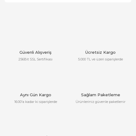
Güvenli Alışveriş
Ücretsiz Kargo
256Bit SSL Sertifikası
5.000 TL ve üzeri siparişlerde
Aynı Gün Kargo
Sağlam Paketleme
16:00'a kadar ki siparişlerde
Ürünleriniz güvenle paketlenir