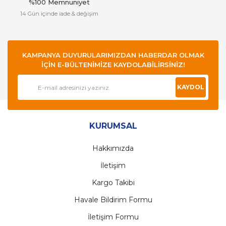
%100 Memnuniyet
14 Gün içinde iade & değişim
KAMPANYA DUYURULARIMIZDAN HABERDAR OLMAK
İÇİN E-BÜLTENİMİZE KAYDOLABİLİRSİNİZ!
KAYDOL
KURUMSAL
Hakkımızda
İletişim
Kargo Takibi
Havale Bildirim Formu
İletişim Formu