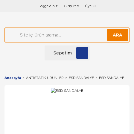
Hoşgeldiniz
Giriş Yap
Üye Ol
ARA
Sepetim
Anasayfa
ANTİSTATİK ÜRÜNLER
ESD SANDALYE
ESD SANDALYE