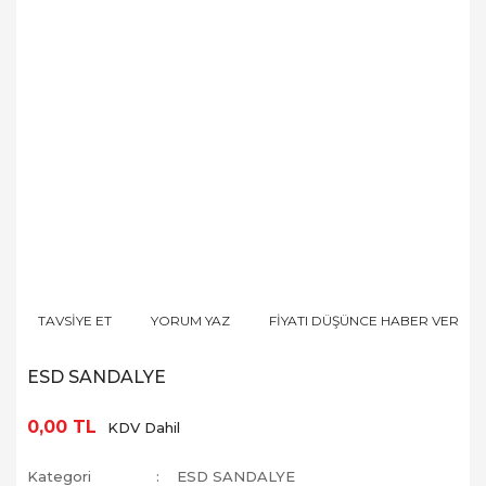
TAVSİYE ET
YORUM YAZ
FİYATI DÜŞÜNCE HABER VER
ESD SANDALYE
0,00 TL
KDV Dahil
Kategori
ESD SANDALYE