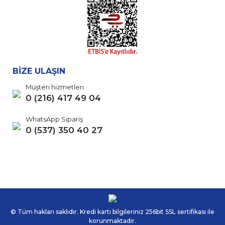
BİZE ULAŞIN
Müşteri hizmetleri
0 (216) 417 49 04
WhatsApp Sipariş
0 (537) 350 40 27
© Tüm hakları saklıdır. Kredi kartı bilgileriniz 256bit SSL sertifikası ile
korunmaktadır.