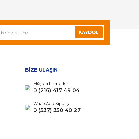
KAYDOL
BİZE ULAŞIN
Müşteri hizmetleri
0 (216) 417 49 04
WhatsApp Sipariş
0 (537) 350 40 27