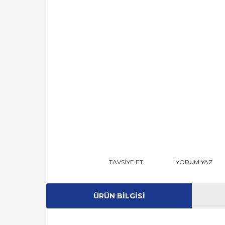
TAVSİYE ET
YORUM YAZ
ÜRÜN BILGISI