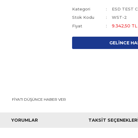
Kategori
ESD TEST C
Stok Kodu
WST-2
9.342,50 T
Fiyat
GELİNCE HA
FİYATI DÜŞÜNCE HABER VER
YORUMLAR
TAKSIT SEÇENEKLER