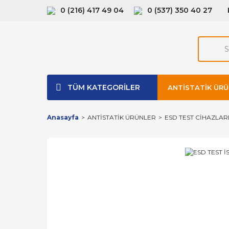
0 (216) 417 49 04
0 (537) 350 40 27
TÜM KATEGORİLER
ANTISTATIK ÜRÜ
Anasayfa
ANTİSTATİK ÜRÜNLER
ESD TEST CİHAZLAR