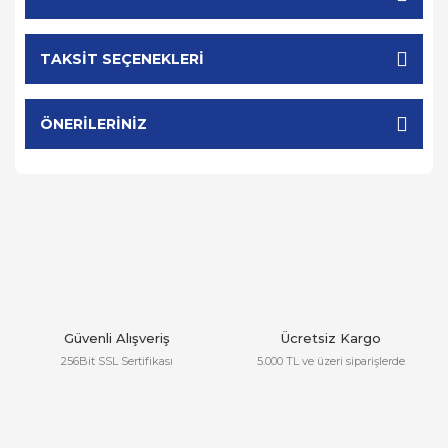
TAKSIT SEÇENEKLERI
ÖNERILERINIZ
Güvenli Alışveriş
Ücretsiz Kargo
256Bit SSL Sertifikası
5.000 TL ve üzeri siparişlerde