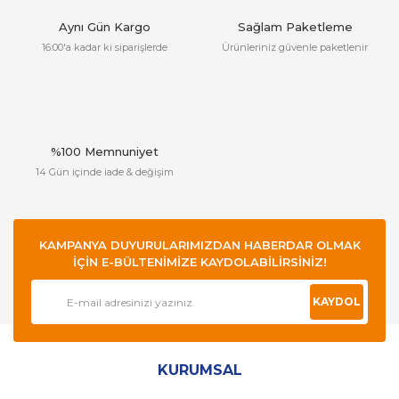
Aynı Gün Kargo
Sağlam Paketleme
16:00'a kadar ki siparişlerde
Ürünleriniz güvenle paketlenir
%100 Memnuniyet
14 Gün içinde iade & değişim
KAMPANYA DUYURULARIMIZDAN HABERDAR OLMAK
İÇİN E-BÜLTENİMİZE KAYDOLABİLİRSİNİZ!
KAYDOL
KURUMSAL