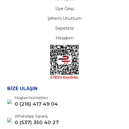
Üye Girişi
Şifremi Unuttum
Sepetiniz
Hesabım
BİZE ULAŞIN
Müşteri hizmetleri
0 (216) 417 49 04
WhatsApp Sipariş
0 (537) 350 40 27