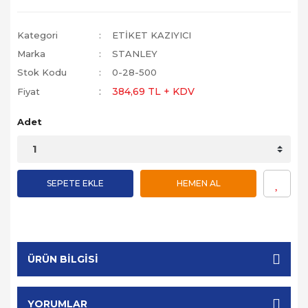
Kategori
ETİKET KAZIYICI
Marka
STANLEY
Stok Kodu
0-28-500
384,69 TL + KDV
Fiyat
Adet
SEPETE EKLE
HEMEN AL
ÜRÜN BILGISI
YORUMLAR