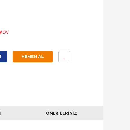
 KDV
E
HEMEN AL
I
ÖNERILERINIZ