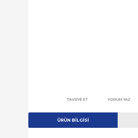
TAVSİYE ET
YORUM YAZ
ÜRÜN BILGISI