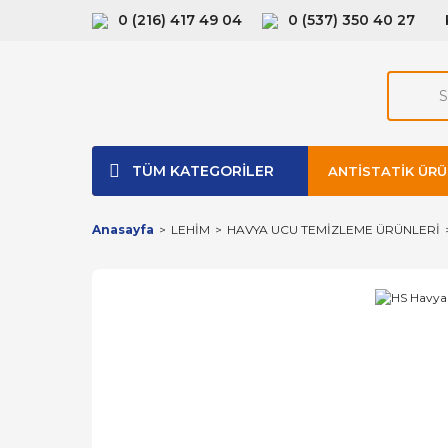
0 (216) 417 49 04
0 (537) 350 40 27
TÜM KATEGORİLER
ANTISTATIK ÜRÜ
Anasayfa
LEHİM
HAVYA UCU TEMİZLEME ÜRÜNLERİ