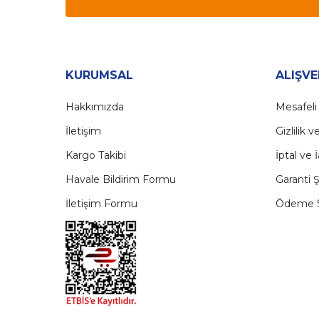
KURUMSAL
ALIŞVE
Hakkımızda
Mesafeli
İletişim
Gizlilik 
Kargo Takibi
İptal ve 
Havale Bildirim Formu
Garanti Ş
İletişim Formu
Ödeme S