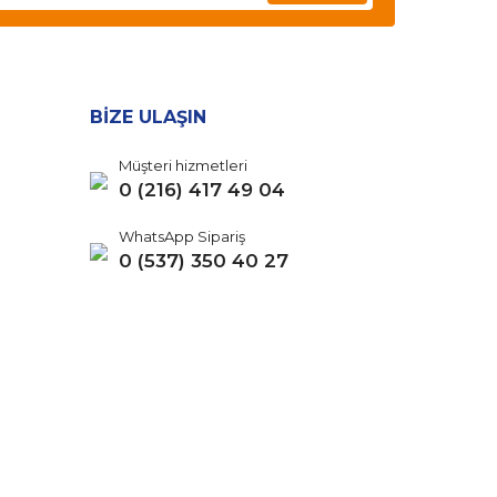
BİZE ULAŞIN
Müşteri hizmetleri
0 (216) 417 49 04
WhatsApp Sipariş
0 (537) 350 40 27