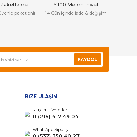
 Paketleme
%100 Memnuniyet
üvenle paketlenir
14 Gün içinde iade & değişim
KAYDOL
BİZE ULAŞIN
Müşteri hizmetleri
0 (216) 417 49 04
WhatsApp Sipariş
0 (537) 350 40 27