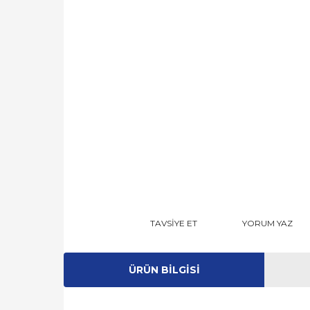
TAVSİYE ET
YORUM YAZ
ÜRÜN BILGISI