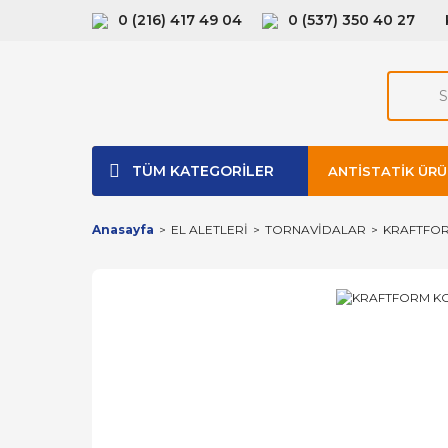
0 (216) 417 49 04
0 (537) 350 40 27
TÜM KATEGORİLER
ANTISTATIK ÜRÜ
Anasayfa
EL ALETLERİ
TORNAVİDALAR
KRAFTFOR