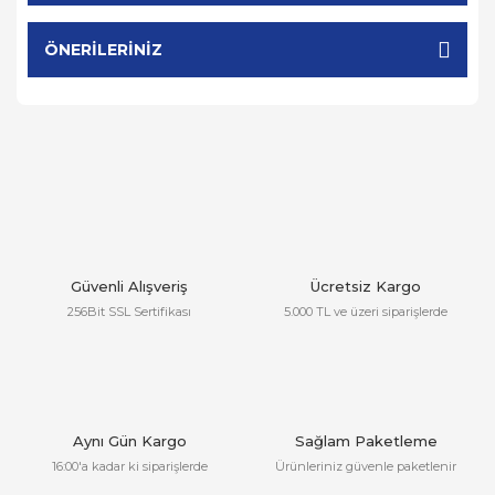
ÖNERILERINIZ
Güvenli Alışveriş
Ücretsiz Kargo
256Bit SSL Sertifikası
5.000 TL ve üzeri siparişlerde
Aynı Gün Kargo
Sağlam Paketleme
16:00'a kadar ki siparişlerde
Ürünleriniz güvenle paketlenir