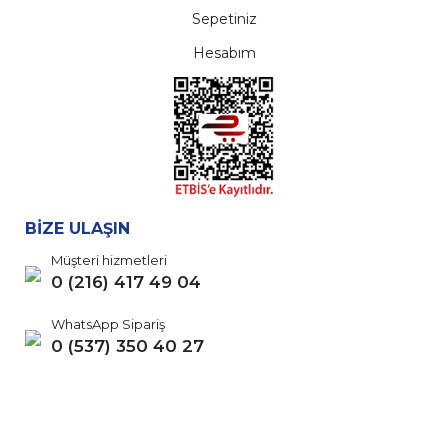
Sepetiniz
Hesabım
BİZE ULAŞIN
Müşteri hizmetleri
0 (216) 417 49 04
WhatsApp Sipariş
0 (537) 350 40 27