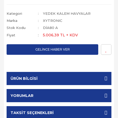
Kategori
YEDEK KALEM HAVYALAR
Marka
XYTRONIC
Stok Kodu
DİA80 A
5.006,39 TL + KDV
Fiyat
GELİNCE HABER VER
ÜRÜN BILGISI
YORUMLAR
TAKSIT SEÇENEKLERI