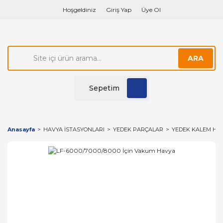
Hoşgeldiniz
Giriş Yap
Üye Ol
ARA
Sepetim
Anasayfa
HAVYA İSTASYONLARI
YEDEK PARÇALAR
YEDEK KALEM HA