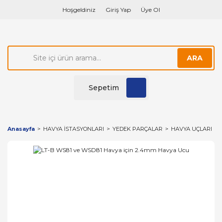
Hoşgeldiniz
Giriş Yap
Üye Ol
ARA
Sepetim
Anasayfa
HAVYA İSTASYONLARI
YEDEK PARÇALAR
HAVYA UÇLARI