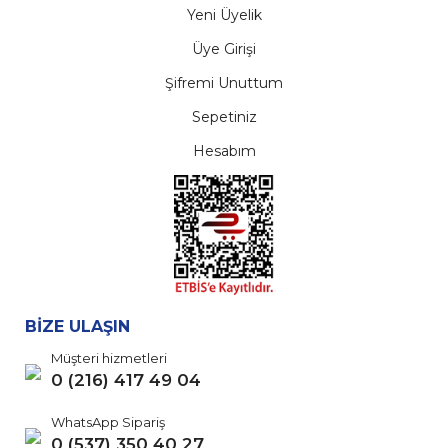
Yeni Üyelik
Üye Girişi
Şifremi Unuttum
Sepetiniz
Hesabım
BİZE ULAŞIN
Müşteri hizmetleri
0 (216) 417 49 04
WhatsApp Sipariş
0 (537) 350 40 27