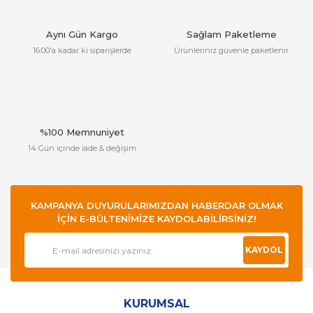
Aynı Gün Kargo
Sağlam Paketleme
16:00'a kadar ki siparişlerde
Ürünleriniz güvenle paketlenir
%100 Memnuniyet
14 Gün içinde iade & değişim
KAMPANYA DUYURULARIMIZDAN HABERDAR OLMAK
İÇİN E-BÜLTENİMİZE KAYDOLABİLİRSİNİZ!
KAYDOL
KURUMSAL