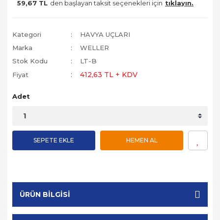
59,67 TL
den başlayan taksit seçenekleri için
tıklayın.
Kategori
HAVYA UÇLARI
Marka
WELLER
Stok Kodu
LT-B
412,63 TL + KDV
Fiyat
Adet
SEPETE EKLE
HEMEN AL
ÜRÜN BILGISI