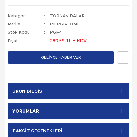
Kategori
TORNAVİDALAR
Marka
PIERGIACOMI
Stok Kodu
PG1-4
280,59 TL + KDV
Fiyat
GELİNCE HABER VER
ÜRÜN BILGISI
YORUMLAR
TAKSIT SEÇENEKLERI