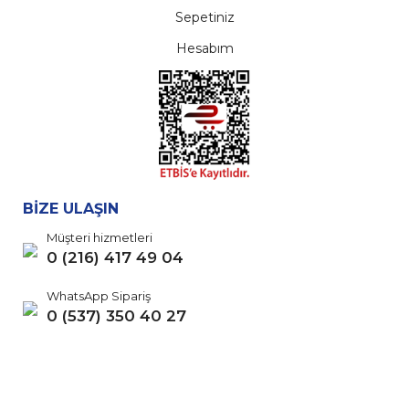
Sepetiniz
Hesabım
BİZE ULAŞIN
Müşteri hizmetleri
0 (216) 417 49 04
WhatsApp Sipariş
0 (537) 350 40 27