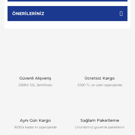
ÖNERILERINIZ
Güvenli Alışveriş
Ücretsiz Kargo
256Bit SSL Sertifikası
5.000 TL ve üzeri siparişlerde
Aynı Gün Kargo
Sağlam Paketleme
16:00'a kadar ki siparişlerde
Ürünleriniz güvenle paketlenir