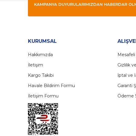
KAMPANYA DUYURULARIMIZDAN HABERDAR OLMAK
KURUMSAL
ALIŞVE
Hakkımızda
Mesafeli
İletişim
Gizlilik 
Kargo Takibi
İptal ve 
Havale Bildirim Formu
Garanti Ş
İletişim Formu
Ödeme S