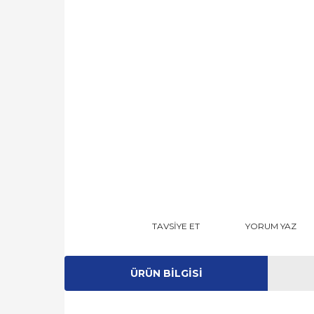
TAVSİYE ET
YORUM YAZ
ÜRÜN BILGISI