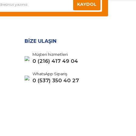
KAYDOL
BİZE ULAŞIN
Müşteri hizmetleri
0 (216) 417 49 04
WhatsApp Sipariş
0 (537) 350 40 27