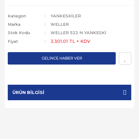
Kategori
YANKESKİLER
Marka
WELLER
Stok Kodu
WELLER 522 N YANKESKİ
3.301,01 TL + KDV
Fiyat
GELİNCE HABER VER
ÜRÜN BILGISI