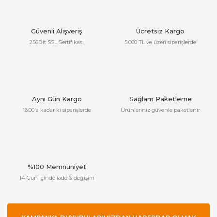
Güvenli Alışveriş
Ücretsiz Kargo
256Bit SSL Sertifikası
5.000 TL ve üzeri siparişlerde
Aynı Gün Kargo
Sağlam Paketleme
16:00'a kadar ki siparişlerde
Ürünleriniz güvenle paketlenir
%100 Memnuniyet
14 Gün içinde iade & değişim