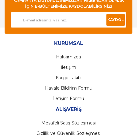
KAMPANYA DUYURULARIMIZDAN HABERDAR OLMAK
İÇİN E-BÜLTENİMİZE KAYDOLABİLİRSİNİZ!
KAYDOL
KURUMSAL
Hakkımızda
İletişim
Kargo Takibi
Havale Bildirim Formu
İletişim Formu
ALIŞVERİŞ
Mesafeli Satış Sözleşmesi
Gizlilik ve Güvenlik Sözleşmesi