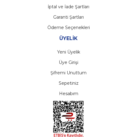
İptal ve İade Şartları
Garanti Şartları
Ödeme Seçenekleri
ÜYELİK
Yeni Üyelik
Üye Girişi
Şifremi Unuttum
Sepetiniz
Hesabım