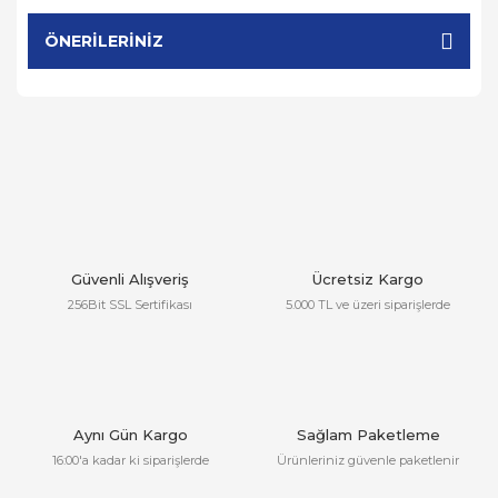
ÖNERILERINIZ
Güvenli Alışveriş
Ücretsiz Kargo
256Bit SSL Sertifikası
5.000 TL ve üzeri siparişlerde
Aynı Gün Kargo
Sağlam Paketleme
16:00'a kadar ki siparişlerde
Ürünleriniz güvenle paketlenir