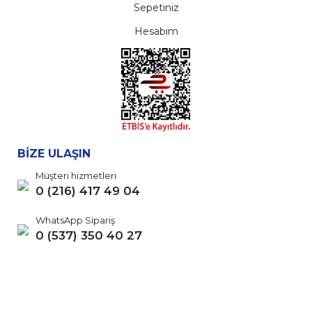
Sepetiniz
Hesabım
BİZE ULAŞIN
Müşteri hizmetleri
0 (216) 417 49 04
WhatsApp Sipariş
0 (537) 350 40 27