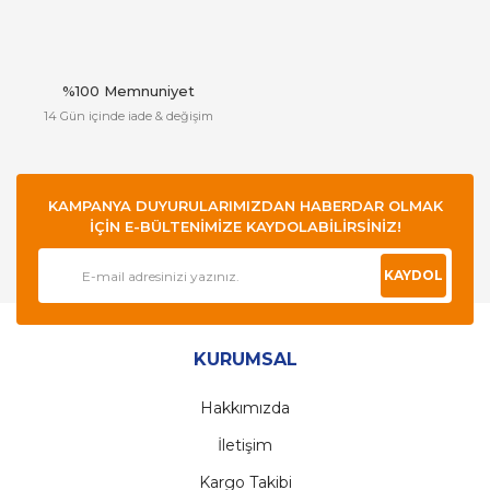
%100 Memnuniyet
14 Gün içinde iade & değişim
KAMPANYA DUYURULARIMIZDAN HABERDAR OLMAK
İÇİN E-BÜLTENİMİZE KAYDOLABİLİRSİNİZ!
KAYDOL
KURUMSAL
Hakkımızda
İletişim
Kargo Takibi