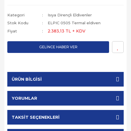
Kategori
Isıya Dirençli Eldivenler
Stok Kodu
ELPIC 0505 Termal eldiven
2.383,13 TL + KDV
Fiyat
GELİNCE HABER VER
ÜRÜN BILGISI
YORUMLAR
TAKSIT SEÇENEKLERI