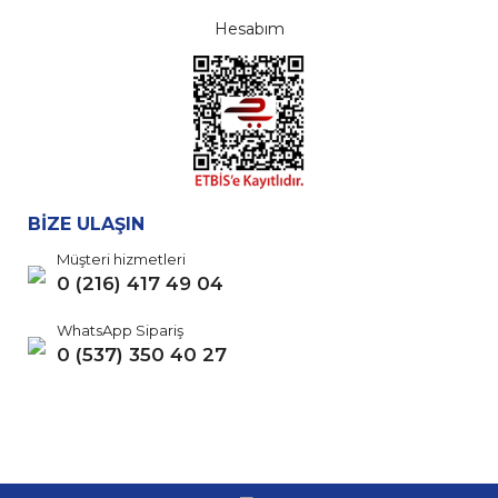
Hesabım
BİZE ULAŞIN
Müşteri hizmetleri
0 (216) 417 49 04
WhatsApp Sipariş
0 (537) 350 40 27