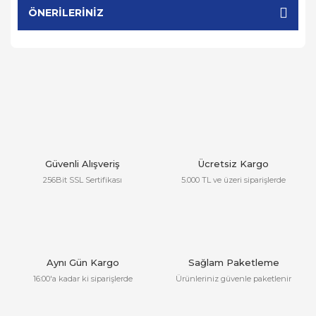
ÖNERILERINIZ
Güvenli Alışveriş
Ücretsiz Kargo
256Bit SSL Sertifikası
5.000 TL ve üzeri siparişlerde
Aynı Gün Kargo
Sağlam Paketleme
16:00'a kadar ki siparişlerde
Ürünleriniz güvenle paketlenir