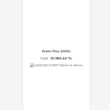
Krem Flux 200Gr
Fiyat :
13.189,42 TL