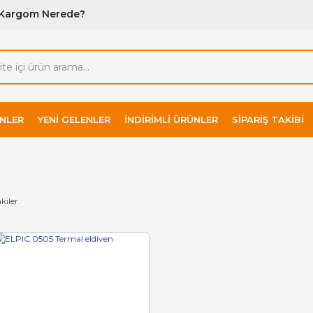
Kargom Nerede?
NLER
YENI GELENLER
İNDIRIMLI ÜRÜNLER
SIPARIŞ TAKIBI
kiler