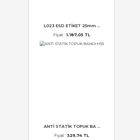
L023 ESD ETİKET 25mm ...
Fiyat :
1.187,05 TL
ANTİ STATİK TOPUK BA ...
Fiyat :
329,74 TL