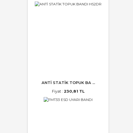
ANTİ STATİK TOPUK BA ...
Fiyat :
230,81 TL