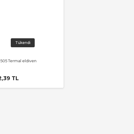
Tükendi
505 Termal eldiven
2,39 TL