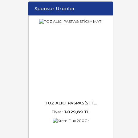
Sponsor Ürünler
TOZ ALICI PASPAS(STİ ...
Fiyat :
1.029,89 TL