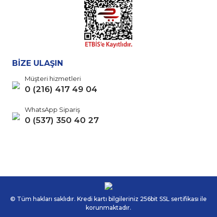
BİZE ULAŞIN
Müşteri hizmetleri
0 (216) 417 49 04
WhatsApp Sipariş
0 (537) 350 40 27
© Tüm hakları saklıdır. Kredi kartı bilgileriniz 256bit SSL sertifikası ile
korunmaktadır.