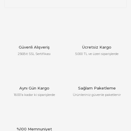
Güvenli Alışveriş
Ücretsiz Kargo
256Bit SSL Sertifikası
5.000 TL ve üzeri siparişlerde
Aynı Gün Kargo
Sağlam Paketleme
16:00'a kadar ki siparişlerde
Ürünleriniz güvenle paketlenir
%100 Memnuniyet