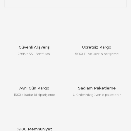
Güvenli Alışveriş
Ücretsiz Kargo
256Bit SSL Sertifikası
5.000 TL ve üzeri siparişlerde
Aynı Gün Kargo
Sağlam Paketleme
16:00'a kadar ki siparişlerde
Ürünleriniz güvenle paketlenir
%100 Memnuniyet