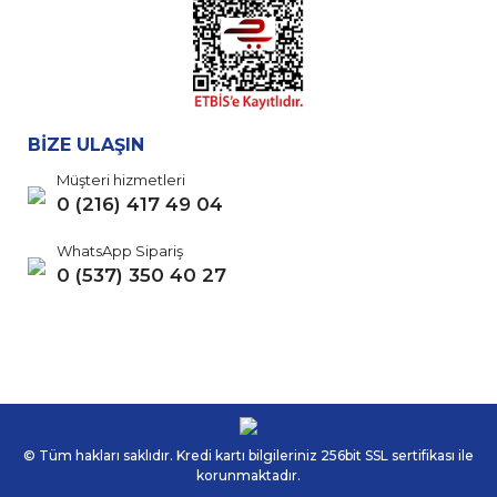
BİZE ULAŞIN
Müşteri hizmetleri
0 (216) 417 49 04
WhatsApp Sipariş
0 (537) 350 40 27
© Tüm hakları saklıdır. Kredi kartı bilgileriniz 256bit SSL sertifikası ile
korunmaktadır.