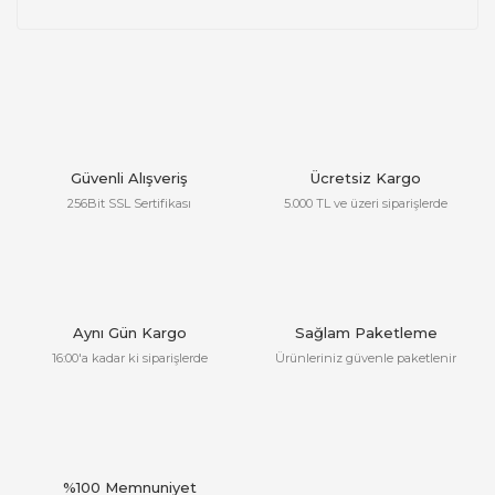
Güvenli Alışveriş
Ücretsiz Kargo
256Bit SSL Sertifikası
5.000 TL ve üzeri siparişlerde
Aynı Gün Kargo
Sağlam Paketleme
16:00'a kadar ki siparişlerde
Ürünleriniz güvenle paketlenir
%100 Memnuniyet