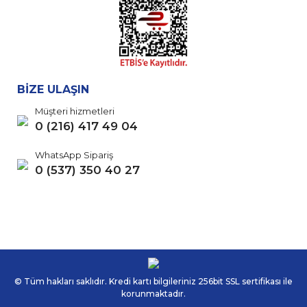
BİZE ULAŞIN
Müşteri hizmetleri
0 (216) 417 49 04
WhatsApp Sipariş
0 (537) 350 40 27
© Tüm hakları saklıdır. Kredi kartı bilgileriniz 256bit SSL sertifikası ile
korunmaktadır.