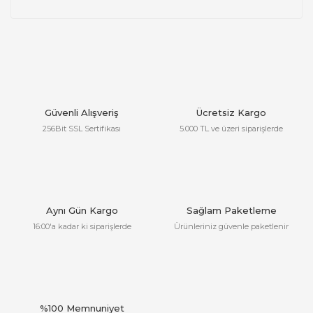
Güvenli Alışveriş
Ücretsiz Kargo
256Bit SSL Sertifikası
5.000 TL ve üzeri siparişlerde
Aynı Gün Kargo
Sağlam Paketleme
16:00'a kadar ki siparişlerde
Ürünleriniz güvenle paketlenir
%100 Memnuniyet