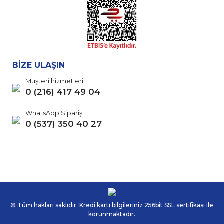
BİZE ULAŞIN
Müşteri hizmetleri
0 (216) 417 49 04
WhatsApp Sipariş
0 (537) 350 40 27
© Tüm hakları saklıdır. Kredi kartı bilgileriniz 256bit SSL sertifikası ile
korunmaktadır.