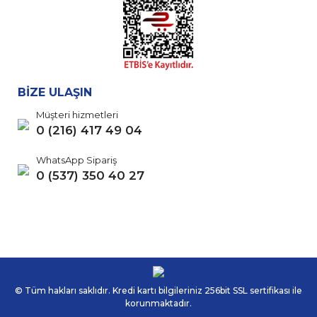
BİZE ULAŞIN
Müşteri hizmetleri
0 (216) 417 49 04
WhatsApp Sipariş
0 (537) 350 40 27
© Tüm hakları saklıdır. Kredi kartı bilgileriniz 256bit SSL sertifikası ile
korunmaktadır.