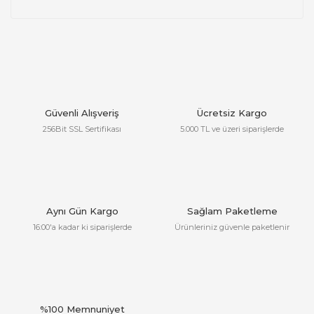
Güvenli Alışveriş
Ücretsiz Kargo
256Bit SSL Sertifikası
5.000 TL ve üzeri siparişlerde
Aynı Gün Kargo
Sağlam Paketleme
16:00'a kadar ki siparişlerde
Ürünleriniz güvenle paketlenir
%100 Memnuniyet