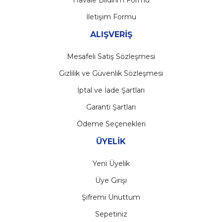
Havale Bildirim Formu
İletişim Formu
ALIŞVERİŞ
Mesafeli Satış Sözleşmesi
Gizlilik ve Güvenlik Sözleşmesi
İptal ve İade Şartları
Garanti Şartları
Ödeme Seçenekleri
ÜYELİK
Yeni Üyelik
Üye Girişi
Şifremi Unuttum
Sepetiniz