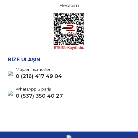
Hesabım
BİZE ULAŞIN
Müşteri hizmetleri
0 (216) 417 49 04
WhatsApp Sipariş
0 (537) 350 40 27