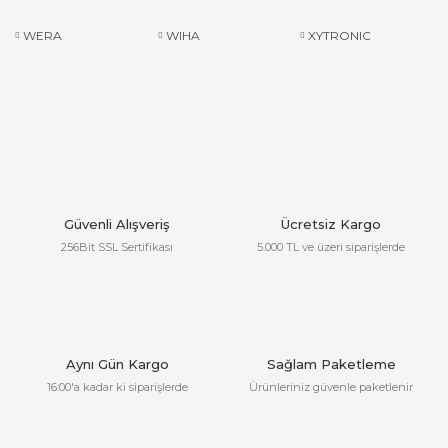
WERA
WIHA
XYTRONIC
Güvenli Alışveriş
Ücretsiz Kargo
256Bit SSL Sertifikası
5.000 TL ve üzeri siparişlerde
Aynı Gün Kargo
Sağlam Paketleme
16:00'a kadar ki siparişlerde
Ürünleriniz güvenle paketlenir